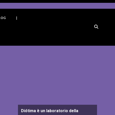
LOG
|
Diótima è un laboratorio della