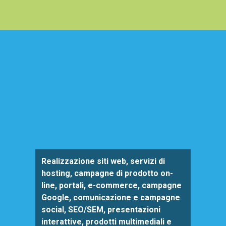
Realizzazione siti web, servizi di
hosting, campagne di prodotto on-
line, portali, e-commerce, campagne
Google, comunicazione e campagne
social, SEO/SEM, presentazioni
interattive, prodotti multimediali e