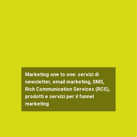
Marketing one to one: servizi di
newsletter, email marketing, SMS,
Rich Communication Services (RCS),
prodotti e servizi per il funnel
marketing