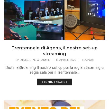
Trentennale di Agens, il nostro set-up
streaming
BY
DTMSRL_NEW_ADMIN
|
13 APRILE 2022
|
I LAVORI
DiotimaStreaming Il nostro set up per la regia streaming e
regia sala per il Trentennale...
CONTINUE READING