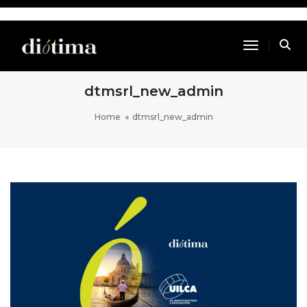
Toggle Na
dtmsrl_new_admin
Home
dtmsrl_new_admin