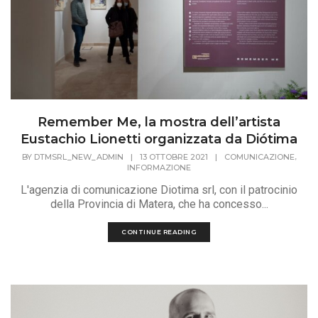
Remember Me, la mostra dell’artista
Eustachio Lionetti organizzata da Diótima
,
BY
DTMSRL_NEW_ADMIN
|
13 OTTOBRE 2021
|
COMUNICAZIONE
INFORMAZIONE
L'agenzia di comunicazione Diotima srl, con il patrocinio
della Provincia di Matera, che ha concesso...
CONTINUE READING