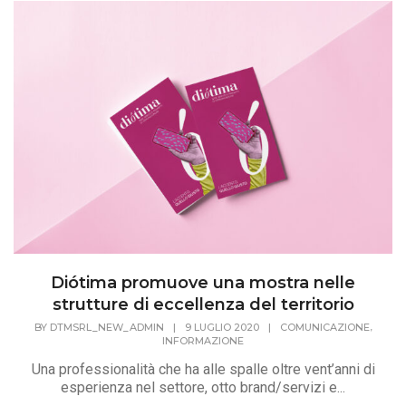
Diótima promuove una mostra nelle
strutture di eccellenza del territorio
,
BY
DTMSRL_NEW_ADMIN
|
9 LUGLIO 2020
|
COMUNICAZIONE
INFORMAZIONE
Una professionalità che ha alle spalle oltre vent’anni di
esperienza nel settore, otto brand/servizi e...