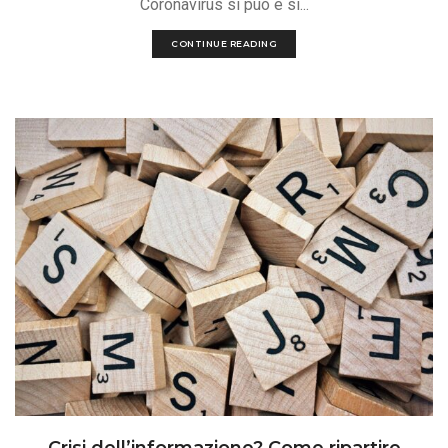
Coronavirus si può e si...
CONTINUE READING
Crisi dell’informazione? Come ripartire