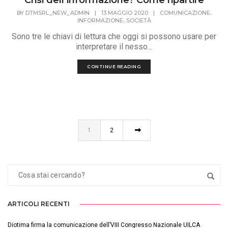
,
BY
DTMSRL_NEW_ADMIN
|
13 MAGGIO 2020
|
COMUNICAZIONE
,
INFORMAZIONE
SOCIETÀ
Sono tre le chiavi di lettura che oggi si possono usare per
interpretare il nesso...
CONTINUE READING
1
2
ARTICOLI RECENTI
Diotima firma la comunicazione dell’VIII Congresso Nazionale UILCA