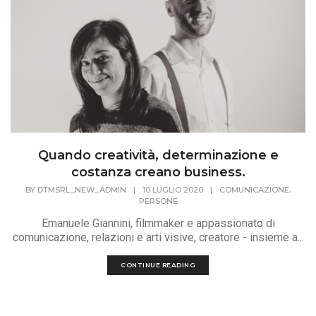
Quando creatività, determinazione e
costanza creano business.
,
BY
DTMSRL_NEW_ADMIN
|
10 LUGLIO 2020
|
COMUNICAZIONE
PERSONE
Emanuele Giannini, filmmaker e appassionato di
comunicazione, relazioni e arti visive, creatore - insieme a...
CONTINUE READING