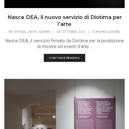
Nasce DEA, il nuovo servizio di Diotima per
l’arte
BY
DTMSRL_NEW_ADMIN
|
28 OTTOBRE 2021
|
COMUNICAZIONE
Nasce DEA, il servizio firmato da Diotima per la produzione
di mostre ed eventi d’arte....
CONTINUE READING