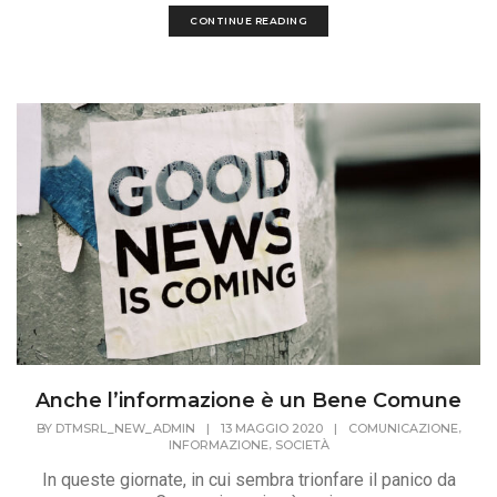
CONTINUE READING
Anche l’informazione è un Bene Comune
,
BY
DTMSRL_NEW_ADMIN
|
13 MAGGIO 2020
|
COMUNICAZIONE
,
INFORMAZIONE
SOCIETÀ
In queste giornate, in cui sembra trionfare il panico da