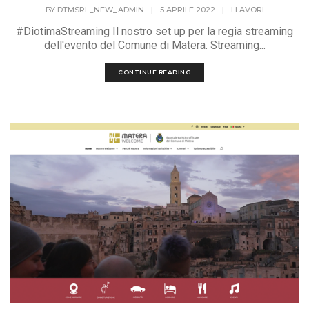
BY
DTMSRL_NEW_ADMIN
|
5 APRILE 2022
|
I LAVORI
#DiotimaStreaming Il nostro set up per la regia streaming
dell'evento del Comune di Matera. Streaming...
CONTINUE READING