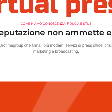
COMBINIAMO CONOSCENZA, FIDUCIA E STILE
reputazione non ammette er
 Diotimagroup che firma i più moderni servizi di press office, cri
marketing e broadcasting.