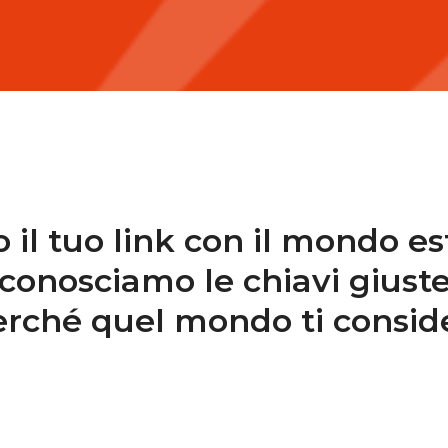
 il tuo link con il mondo es
conosciamo le chiavi giust
rché quel mondo ti consid