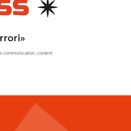
rori»
sis communication, content