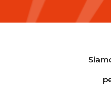
Siamo
pe