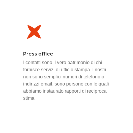
Press office
I contatti sono il vero patrimonio di chi
fornisce servizi di ufficio stampa. I nostri
non sono semplici numeri di telefono o
indirizzi email, sono persone con le quali
abbiamo instaurato rapporti di reciproca
stima.