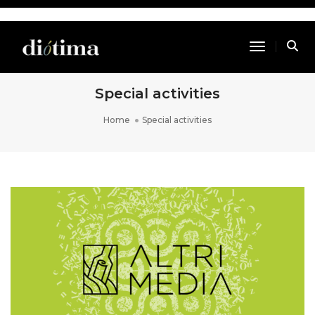
Toggle Na
Special activities
Home
Special activities