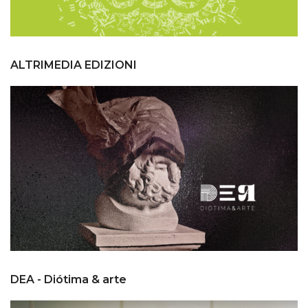
ALTRIMEDIA EDIZIONI
DEA - Diótima & arte