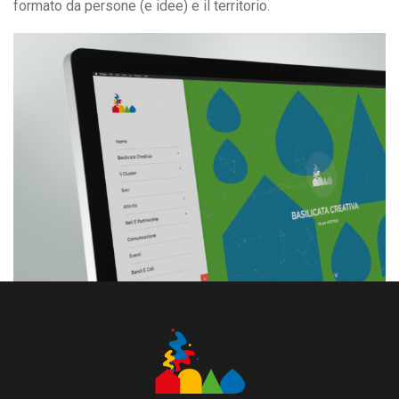
formato da persone (e idee) e il territorio.