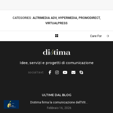
CATEGORIES:
ALTRIMEDIA ADV
,
HYPERMEDIA
,
PROMODIRECT
,
VIRTUALPRESS
Care For
Idee, servizi e progetti di comunicazione
social text
ULTIME DAL BLOG
Diotima firma la comunicazione dell’VIII…
Febbraio 16, 2026