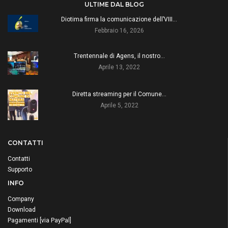
ULTIME DAL BLOG
Diotima firma la comunicazione dell’VIII…
Febbraio 16, 2026
Trentennale di Agens, il nostro…
Aprile 13, 2022
Diretta streaming per il Comune…
Aprile 5, 2022
CONTATTI
Contatti
Supporto
INFO
Company
Download
Pagamenti [via PayPal]