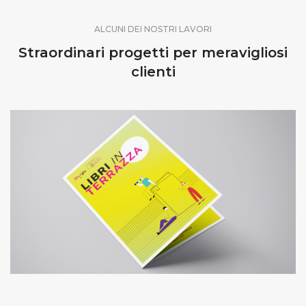
ALCUNI DEI NOSTRI LAVORI
Straordinari progetti per meravigliosi
clienti