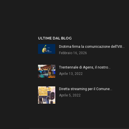
ULTIME DAL BLOG
Diotima firma la comunicazione dell’VIII…
Febbraio 16, 2026
Trentennale di Agens, il nostro…
Aprile 13, 2022
Diretta streaming per il Comune…
Aprile 5, 2022