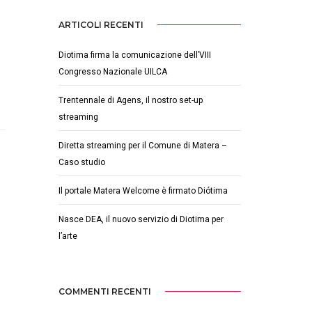
ARTICOLI RECENTI
Diotima firma la comunicazione dell’VIII
Congresso Nazionale UILCA
Trentennale di Agens, il nostro set-up
streaming
Diretta streaming per il Comune di Matera –
Caso studio
Il portale Matera Welcome è firmato Diótima
Nasce DEA, il nuovo servizio di Diotima per
l’arte
COMMENTI RECENTI