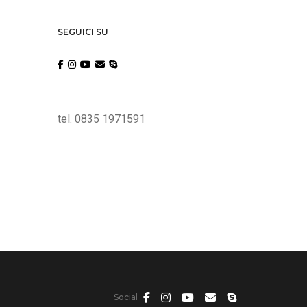
SEGUICI SU
tel. 0835 1971591
Social