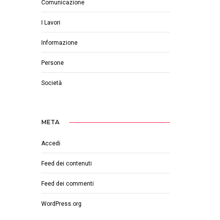
Comunicazione
I Lavori
Informazione
Persone
Società
META
Accedi
Feed dei contenuti
Feed dei commenti
WordPress.org