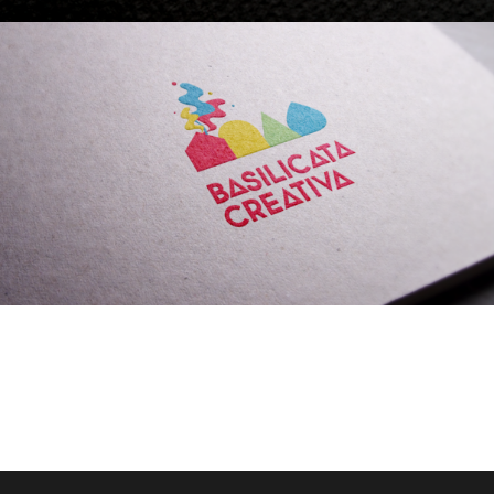
BASILICATA CREATIVA
CLUSTER DELLE INDUSTRIE CREATIVE E CULTURALI DELLA
BASILICATA