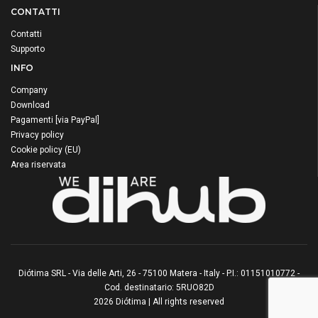
CONTATTI
Contatti
Supporto
INFO
Company
Download
Pagamenti [via PayPal]
Privacy policy
Cookie policy (EU)
Area riservata
Diótima SRL - Via delle Arti, 26 - 75100 Matera - Italy - P.I.: 01151010772 -
Cod. destinatario: 5RUO82D
2026 Diótima | All rights reserved