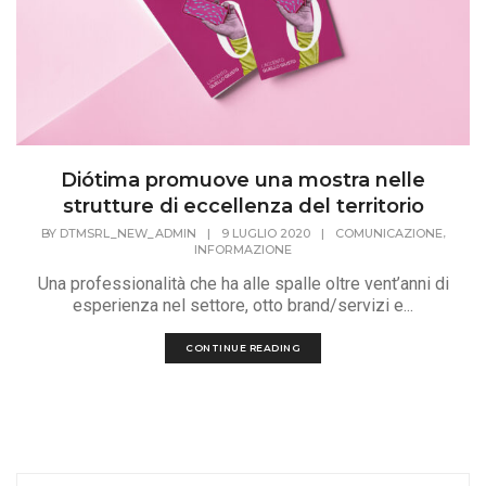
Diótima promuove una mostra nelle
strutture di eccellenza del territorio
,
BY
DTMSRL_NEW_ADMIN
|
9 LUGLIO 2020
|
COMUNICAZIONE
INFORMAZIONE
Una professionalità che ha alle spalle oltre vent’anni di
esperienza nel settore, otto brand/servizi e...
CONTINUE READING