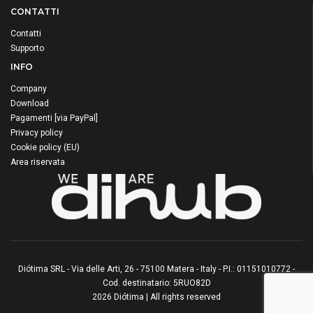
CONTATTI
Contatti
Supporto
INFO
Company
Download
Pagamenti [via PayPal]
Privacy policy
Cookie policy (EU)
Area riservata
Diótima SRL - Via delle Arti, 26 - 75100 Matera - Italy - P.I.: 01151010772 -
Cod. destinatario: 5RUO82D
2026 Diótima | All rights reserved