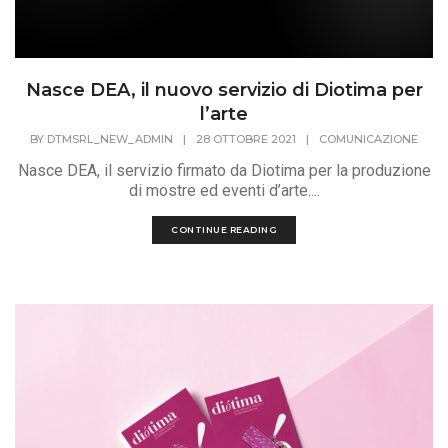
Nasce DEA, il nuovo servizio di Diotima per
l’arte
BY
DTMSRL_NEW_ADMIN
|
28 OTTOBRE 2021
|
COMUNICAZIONE
Nasce DEA, il servizio firmato da Diotima per la produzione
di mostre ed eventi d’arte....
CONTINUE READING