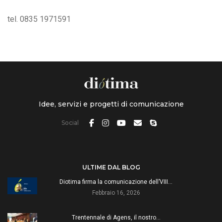
tel. 0835 1971591
Idee, servizi e progetti di comunicazione
Social
ULTIME DAL BLOG
Diotima firma la comunicazione dell’VIII…
Febbraio 16, 2026
Trentennale di Agens, il nostro…