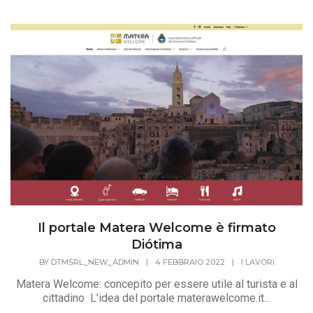
Il portale Matera Welcome è firmato
Diótima
BY
DTMSRL_NEW_ADMIN
|
4 FEBBRAIO 2022
|
I LAVORI
Matera Welcome: concepito per essere utile al turista e al
cittadino L'idea del portale materawelcome.it...