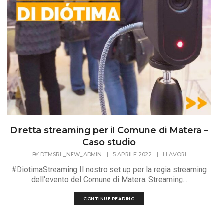
Diretta streaming per il Comune di Matera –
Caso studio
BY
DTMSRL_NEW_ADMIN
|
5 APRILE 2022
|
I LAVORI
#DiotimaStreaming Il nostro set up per la regia streaming
dell'evento del Comune di Matera. Streaming...
CONTINUE READING