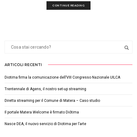
CONTINUE READING
ARTICOLI RECENTI
Diotima firma la comunicazione dell’VIII Congresso Nazionale UILCA
Trentennale di Agens, il nostro set-up streaming
Diretta streaming per il Comune di Matera – Caso studio
Il portale Matera Welcome è firmato Diótima
Nasce DEA, il nuovo servizio di Diotima per l’arte