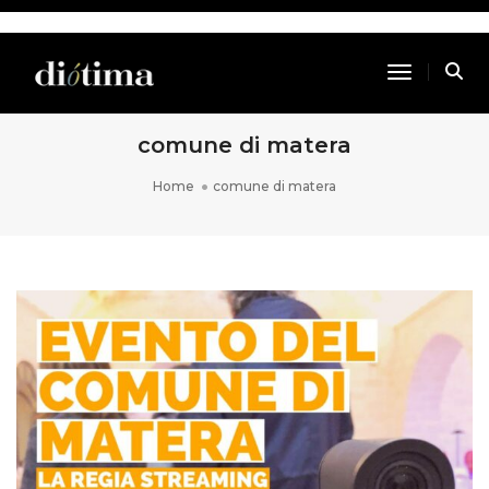
Toggle Na
comune di matera
Home
comune di matera