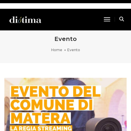
Toggle Na
Evento
Home
Evento