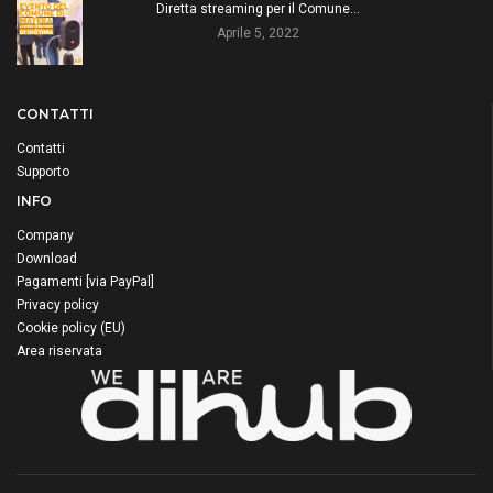
Diretta streaming per il Comune…
Aprile 5, 2022
CONTATTI
Contatti
Supporto
INFO
Company
Download
Pagamenti [via PayPal]
Privacy policy
Cookie policy (EU)
Area riservata