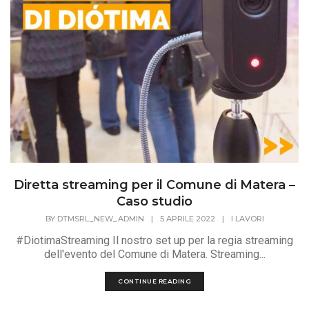
Diretta streaming per il Comune di Matera –
Caso studio
BY
DTMSRL_NEW_ADMIN
|
5 APRILE 2022
|
I LAVORI
#DiotimaStreaming Il nostro set up per la regia streaming
dell'evento del Comune di Matera. Streaming...
CONTINUE READING