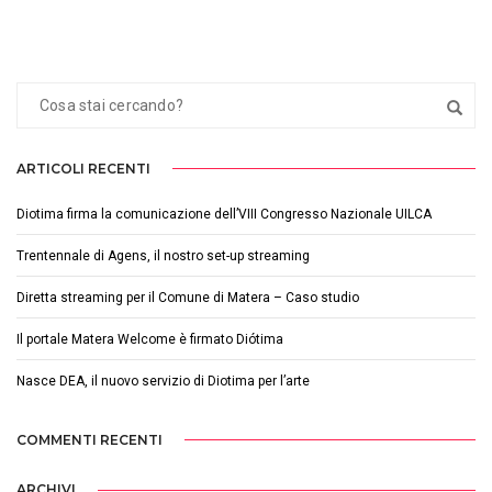
ARTICOLI RECENTI
Diotima firma la comunicazione dell’VIII Congresso Nazionale UILCA
Trentennale di Agens, il nostro set-up streaming
Diretta streaming per il Comune di Matera – Caso studio
Il portale Matera Welcome è firmato Diótima
Nasce DEA, il nuovo servizio di Diotima per l’arte
COMMENTI RECENTI
ARCHIVI