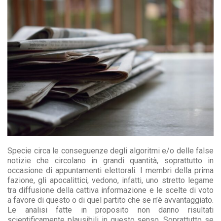
Specie circa le conseguenze degli algoritmi e/o delle false
notizie che circolano in grandi quantità, soprattutto in
occasione di appuntamenti elettorali. I membri della prima
fazione, gli apocalittici, vedono, infatti, uno stretto legame
tra diffusione della cattiva informazione e le scelte di voto
a favore di questo o di quel partito che se n’è avvantaggiato.
Le analisi fatte in proposito non danno risultati
scientificamente plausibili in questo senso. Soprattutto se