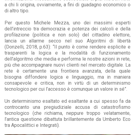
a chi li origina, ovviamente, a fini di guadagno economico o
di altro tipo.
Per questo Michele Mezza, uno dei massimi esperti
dell’intreccio tra democrazia e potenza dei calcoli e della
profilazione (politica e non solo) del cittadino elettore,
lancia un allarme secco nel suo Algoritmi di libertà
(Donzelli, 2018, p.63): “Il punto è come rendere esplicite e
trasparenti la logica e la modalità di funzionamento
dell’algoritmo che media e performa le nostre azioni in rete,
più che accompagnare nuovi clienti nel mercato digitale. La
rete è certamente una frontiera avanzata, della quale
bisogna diffondere logica e linguaggio, ma in maniera
consapevole e critica, non in virtù di un determinismo
tecnologico per cui l’accesso è comunque un valore in sé”.
Un determinismo esaltato ed esaltante a cui spesso fa da
controcanto una pregiudiziale accusa di catastrofismo
tecnologico (che richiama, neppure troppo velatamente,
l’antica questione dibattuta brillantemente da Umberto Eco
tra Apocalittici e Integrati).