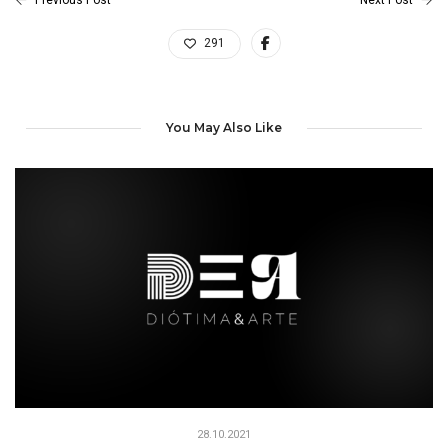
Previous Post
Next Post
291
You May Also Like
28.10.2021