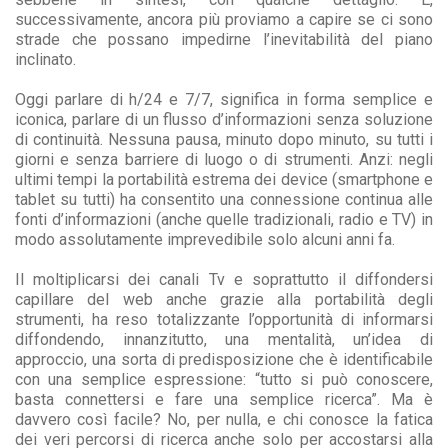
successivamente, ancora più proviamo a capire se ci sono
strade che possano impedirne l’inevitabilità del piano
inclinato.
Oggi parlare di h/24 e 7/7, significa in forma semplice e
iconica, parlare di un flusso d’informazioni senza soluzione
di continuità. Nessuna pausa, minuto dopo minuto, su tutti i
giorni e senza barriere di luogo o di strumenti. Anzi: negli
ultimi tempi la portabilità estrema dei device (smartphone e
tablet su tutti) ha consentito una connessione continua alle
fonti d’informazioni (anche quelle tradizionali, radio e TV) in
modo assolutamente imprevedibile solo alcuni anni fa.
Il moltiplicarsi dei canali Tv e soprattutto il diffondersi
capillare del web anche grazie alla portabilità degli
strumenti, ha reso totalizzante l’opportunità di informarsi
diffondendo, innanzitutto, una mentalità, un’idea di
approccio, una sorta di predisposizione che è identificabile
con una semplice espressione: “tutto si può conoscere,
basta connettersi e fare una semplice ricerca”. Ma è
davvero così facile? No, per nulla, e chi conosce la fatica
dei veri percorsi di ricerca anche solo per accostarsi alla