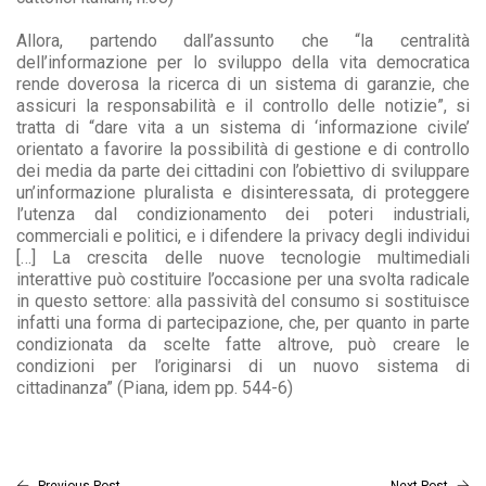
Allora, partendo dall’assunto che “la centralità
dell’informazione per lo sviluppo della vita democratica
rende doverosa la ricerca di un sistema di garanzie, che
assicuri la responsabilità e il controllo delle notizie”, si
tratta di “dare vita a un sistema di ‘informazione civile’
orientato a favorire la possibilità di gestione e di controllo
dei media da parte dei cittadini con l’obiettivo di sviluppare
un’informazione pluralista e disinteressata, di proteggere
l’utenza dal condizionamento dei poteri industriali,
commerciali e politici, e i difendere la privacy degli individui
[…] La crescita delle nuove tecnologie multimediali
interattive può costituire l’occasione per una svolta radicale
in questo settore: alla passività del consumo si sostituisce
infatti una forma di partecipazione, che, per quanto in parte
condizionata da scelte fatte altrove, può creare le
condizioni per l’originarsi di un nuovo sistema di
cittadinanza” (Piana, idem pp. 544-6)