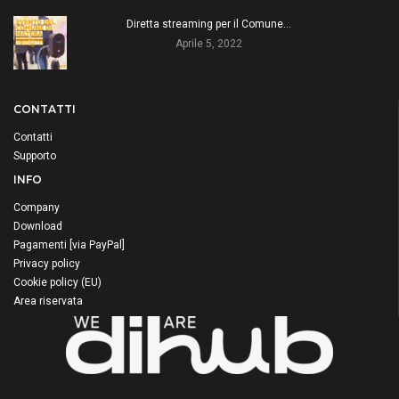
Diretta streaming per il Comune…
Aprile 5, 2022
CONTATTI
Contatti
Supporto
INFO
Company
Download
Pagamenti [via PayPal]
Privacy policy
Cookie policy (EU)
Area riservata