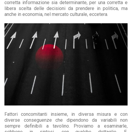
corretta informazione sia determinante, per una corretta e
libera scelta delle decisioni da prendere in politica, ma
anche in economia, nel mercato culturale, eccetera.
Fattori concomitanti insieme, in diversa misura e con
diverse conseguenze che dipendono da variabili non
sempre definibili a tavolino. Proviamo a esaminarle,
sebbene in sintesi, con qualche dettaglio. E,