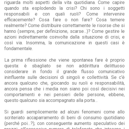
riguarda molti aspetti della vita quotidiana. Come capire
quando sta esplodendo la crisi? Chi sono i soggetti
responsabili e con quali ruoli? Come intervenire
efficacemente? Cosa fare o non fare? Cosa temere
realmente? Come distribuire correttamente le risorse che si
hanno (sempre, per definizione, scarse…)? Come gestire le
azioni indirettamente coinvolte dalla situazione di crisi, e
così via. Insomma, la comunicazione in questi casi è
fondamentale.
La prima riflessione che viene spontanea fare è proprio
questa: è sbagliato se non addirittura delittuoso
considerare in fondo il grande flusso comunicativo
ininfluente sulle decisioni di singoli e collettività. Se c’è
ancora qualcuno che, giocando su ruoli e responsabilità,
ancora pensa che i media non siano poi così decisivi nei
comportamenti e nei pensieri delle persone, ebbene,
questo qualcuno sia accompagnato alla porta…
Si guardi semplicemente ad alcuni fenomeni come allo
scriteriato accaparramento di beni di consumo quotidiano
(perché poi…?); con conseguente aumento speculativo dei