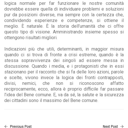
logica normale per far funzionare le nostre comunità
dovrebbe essere quella di individuare problemi e soluzioni
pur da posizioni diverse, ma sempre con la certezza che,
condividendo esperienze e competenze, si ottiene il
meglio. È naturale. È la storia dell’umanità che ci offre
questo tipo di visione. Amministrando insieme spesso si
ottengono risultati migliori.
Indicazioni più che utili, determinanti, in maggior misura
quando ci si trova di fronte a crisi estreme, quando è la
stessa sopravvivenza dei singoli ad essere messa in
discussione. Quando i media, e i protagonisti che in essi
stazionano per il racconto che si fa delle loro azioni, parole
e scelte, vivono invece la logica dei fronti contrapposti,
divisi, nemici, che non si riconoscono affatto
reciprocamente, ecco, allora è proprio difficile far passare
l’idea del Bene comune. E, va da sé, la salute e la sicurezza
dei cittadini sono il massimo del Bene comune.
Previous Post
Next Post