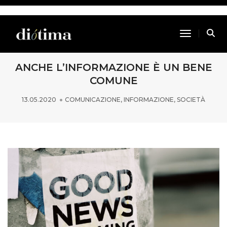
Toggle Na
ANCHE L’INFORMAZIONE È UN BENE
COMUNE
13.05.2020
COMUNICAZIONE
,
INFORMAZIONE
,
SOCIETÀ