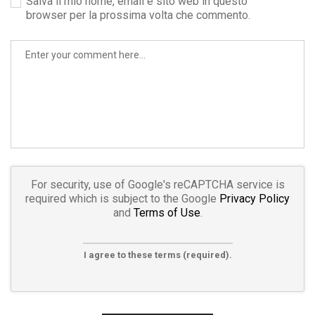
Salva il mio nome, email e sito web in questo
browser per la prossima volta che commento.
For security, use of Google's reCAPTCHA service is
required which is subject to the Google
Privacy Policy
and
Terms of Use
.
I agree to these terms (required).