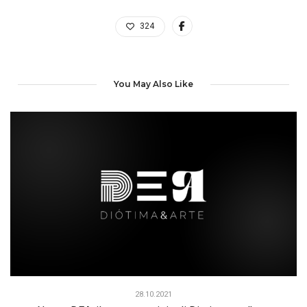
324
You May Also Like
28.10.2021